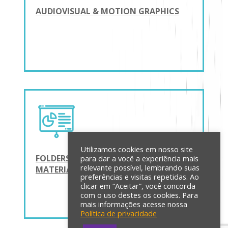
AUDIOVISUAL & MOTION GRAPHICS
Utilizamos cookies em nosso site
FOLDERS, APRESENTAÇÕES &
para dar a você a experiência mais
relevante possível, lembrando suas
MATERIAL GRÁFICO E DE PAPELARIA
preferências e visitas repetidas. Ao
clicar em “Aceitar”, você concorda
com o uso destes os cookies. Para
mais informações acesse nossa
Política de privacidade