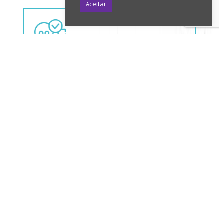
Aceitar
Agende uma reunião
ESTRATÉGIA
CURADORIA DE TEMAS