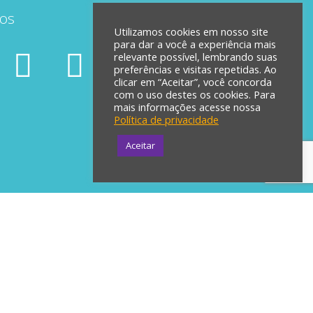
tos
Utilizamos cookies em nosso site
para dar a você a experiência mais
relevante possível, lembrando suas
preferências e visitas repetidas. Ao
clicar em “Aceitar”, você concorda
com o uso destes os cookies. Para
mais informações acesse nossa
Política de privacidade
Aceitar