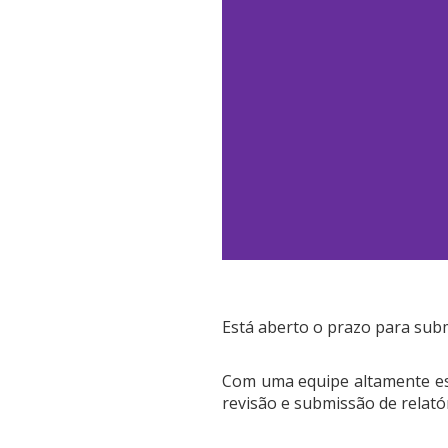
Está aberto o prazo para s
Com uma equipe altamente esp
revisão e submissão de relatór