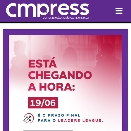
QUEM SOMOS
SERVIÇOS
PARCEIRAS
BLOG
CONTATO